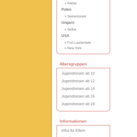
» Rabac
Polen
» Swinemünde
Ungarn
» Siofok
USA
» Fort Lauderdale
» New York
Altersgruppen
Jugendreisen ab 10
Jugendreisen ab 12
Jugendreisen ab 14
Jugendreisen ab 16
Jugendreisen ab 18
Informationen
Infos für Eltern