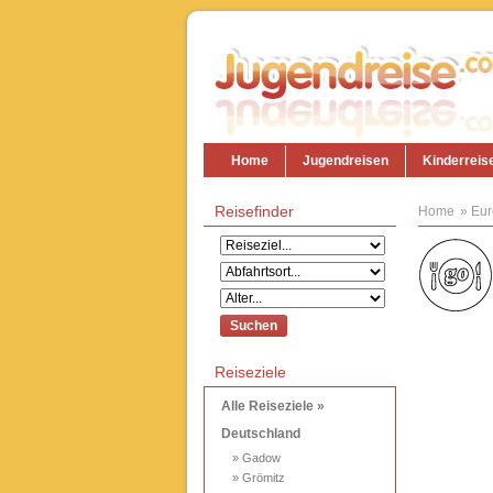
Home
Jugendreisen
Kinderreis
Reisefinder
Home
Eur
Reiseziele
Alle Reiseziele »
Deutschland
» Gadow
» Grömitz