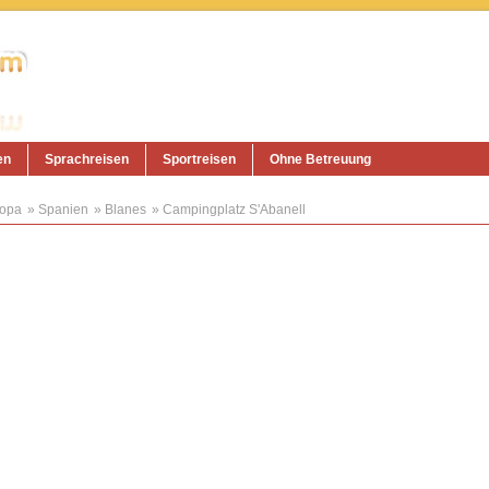
en
Sprachreisen
Sportreisen
Ohne Betreuung
opa
Spanien
Blanes
Campingplatz S'Abanell