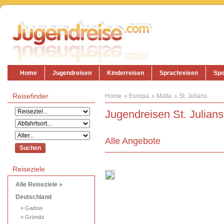
Home
Jugendreisen
Kinderreisen
Sprachreisen
Spo
Reisefinder
Home
Europa
Malta
St. Julians
Jugendreisen St. Julians
Alle Angebote
Reiseziele
Alle Reiseziele »
Deutschland
» Gadow
» Grömitz