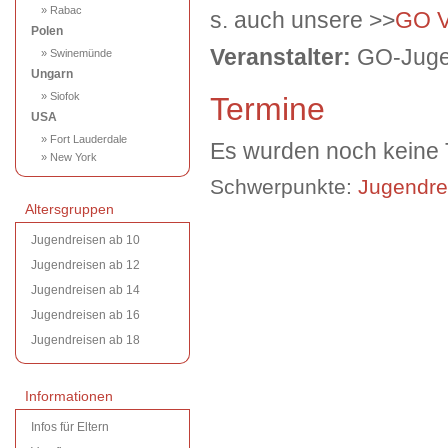
» Rabac
s. auch unsere >>
GO Vo
Polen
Veranstalter:
GO-Jugen
» Swinemünde
Ungarn
» Siofok
Termine
USA
» Fort Lauderdale
Es wurden noch keine T
» New York
Schwerpunkte:
Jugendre
Altersgruppen
Jugendreisen ab 10
Jugendreisen ab 12
Jugendreisen ab 14
Jugendreisen ab 16
Jugendreisen ab 18
Informationen
Infos für Eltern