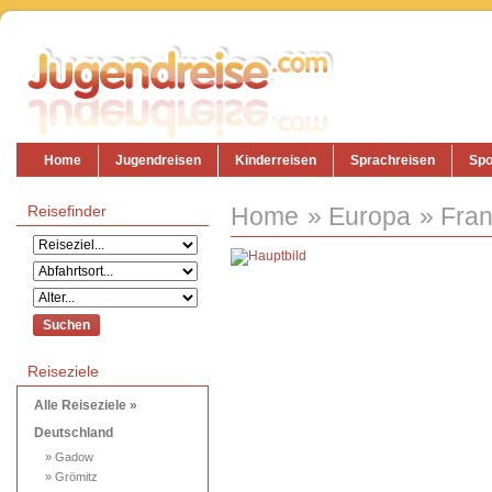
Home
Jugendreisen
Kinderreisen
Sprachreisen
Spo
Reisefinder
Home
Europa
Fran
Reiseziele
Alle Reiseziele »
Deutschland
» Gadow
» Grömitz