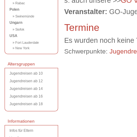
s. auch unsere >>
GO Vo
» Rabac
Polen
Veranstalter:
GO-Jugen
» Swinemünde
Ungarn
Termine
» Siofok
USA
Es wurden noch keine T
» Fort Lauderdale
» New York
Schwerpunkte:
Jugendre
Altersgruppen
Jugendreisen ab 10
Jugendreisen ab 12
Jugendreisen ab 14
Jugendreisen ab 16
Jugendreisen ab 18
Informationen
Infos für Eltern